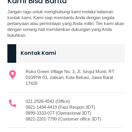
Kami Bisa Bantu
Jangan ragu untuk menghubungi kami melalui halaman
kontak kami. Kami siap membantu Anda dengan segala
pertanyaan atau permintaan yang Anda miliki. Tim kami akan
dengan senang hati memberikan dukungan yang Anda
butuhkan.
Kontak Kami
Ruko Green Village No. 3, Jl. Sirojul Munir, RT
010/RW 03, Jatisari, Kota Bekasi, Jawa Barat
17426
021 2928-4542
(Office)
0821-1494-4419
(Fast Respon 3DT)
0899-3333-077
(Operasional 3DT)
0821-2201-7790
(Customer office 3DT)