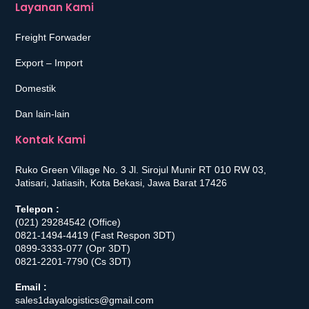
Layanan Kami
Freight Forwader
Export – Import
Domestik
Dan lain-lain
Kontak Kami
Ruko Green Village No. 3 Jl. Sirojul Munir RT 010 RW 03,
Jatisari, Jatiasih, Kota Bekasi, Jawa Barat 17426
Telepon :
(021) 29284542
(Office)
0821-1494-4419
(Fast Respon 3DT)
0899-3333-077
(Opr 3DT)
0821-2201-7790
(Cs 3DT)
Email :
sales1dayalogistics@gmail.com