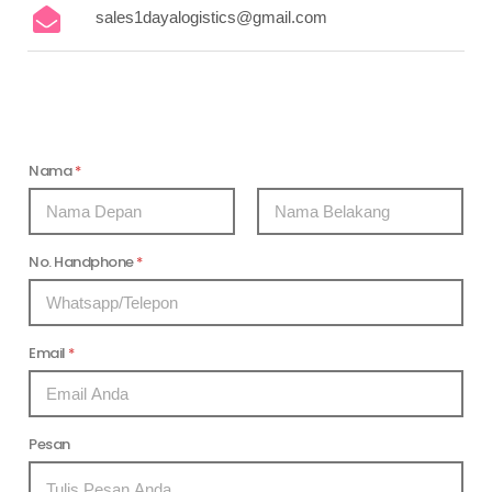
sales1dayalogistics@gmail.com
Nama
*
First
Last
No. Handphone
*
Pesan Nama Handphone
Email
*
Pesan