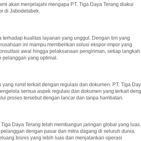
, kami akan menjelajahi mengapa PT. Tiga Daya Terang diakui
or di Jabodetabek.
 terhadap kualitas layanan yang unggul. Dengan tim yang
erusahaan ini mampu memberikan solusi ekspor-impor yang
onsultasi awal hingga pelaksanaan pengiriman, setiap langkah
n pelanggan yang optimal.
es yang rumit terkait dengan regulasi dan dokumen. PT. Tiga Da
engelola semua aspek regulasi dan dokumen yang terkait den
lui proses tersebut dengan lancar dan tanpa hambatan.
 Tiga Daya Terang telah membangun jaringan global yang luas.
elanggan dengan pasar dan mitra dagang di seluruh dunia.
uang bisnis yang lebih luas dan menjalankan operasi